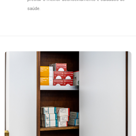
saúde.