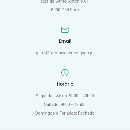
Rua de Santo António 81
8000-284 Faro
Email
geral@farmaciapereiragago.pt
Horário
Segunda - Sexta: 9h00 - 20h00
Sábado: 9h00 - 18h00
Domingos e Feriados: Fechado